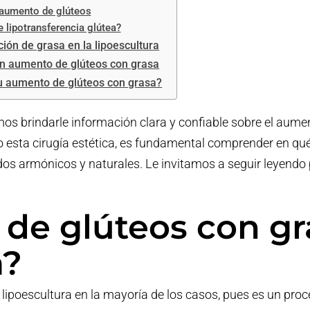
l aumento de glúteos
 lipotransferencia glútea?
ción de grasa en la lipoescultura
on aumento de glúteos con grasa
su aumento de glúteos con grasa?
s brindarle información clara y confiable sobre el aumen
do esta cirugía estética, es fundamental comprender en qu
ados armónicos y naturales. Le invitamos a seguir leyendo
de glúteos con gr
a?
 lipoescultura en la mayoría de los casos, pues es un p