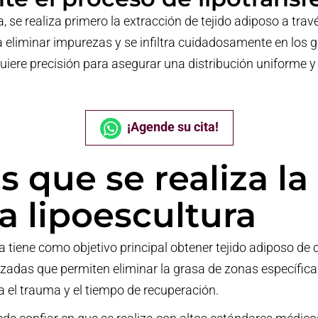
 se realiza primero la extracción de tejido adiposo a trav
a eliminar impurezas y se infiltra cuidadosamente en los 
iere precisión para asegurar una distribución uniforme y
¡Agende su cita!
s que se realiza la
a lipoescultura
a tiene como objetivo principal obtener tejido adiposo de c
nzadas que permiten eliminar la grasa de zonas específica
 el trauma y el tiempo de recuperación.