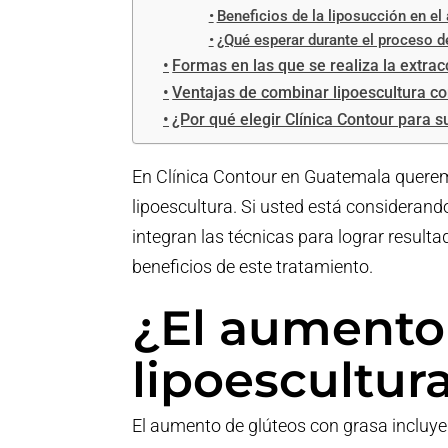
Beneficios de la liposucción en e
¿Qué esperar durante el proceso de
Formas en las que se realiza la extrac
Ventajas de combinar lipoescultura c
¿Por qué elegir Clínica Contour para 
En Clínica Contour en Guatemala queremo
lipoescultura. Si usted está consideran
integran las técnicas para lograr result
beneficios de este tratamiento.
¿El aumento 
lipoescultur
El aumento de glúteos con grasa incluye