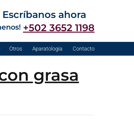
Escríbanos ahora
+502 3652 1198
menos!
Otros
Aparatología
Contacto
con grasa