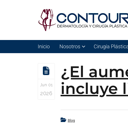
Inicio
Nosotros
Cirugía Plástic
¿El aum
incluye 
Jun 01
2026
Blog