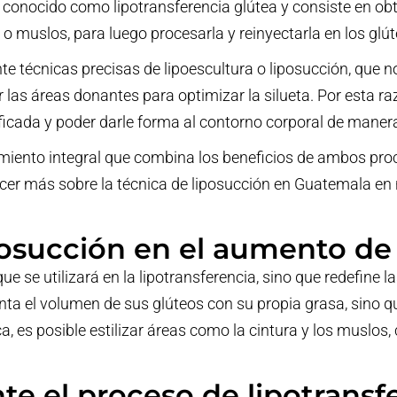
 conocido como lipotransferencia glútea y consiste en obt
 muslos, para luego procesarla y reinyectarla en los glút
e técnicas precisas de lipoescultura o liposucción, que no
as áreas donantes para optimizar la silueta. Por esta razó
ficada y poder darle forma al contorno corporal de manera
amiento integral que combina los beneficios de ambos pro
cer más sobre la técnica de liposucción en Guatemala en 
iposucción en el aumento de
ue se utilizará en la lipotransferencia, sino que redefine l
enta el volumen de sus glúteos con su propia grasa, sino 
a, es posible estilizar áreas como la cintura y los muslos
te el proceso de lipotransf