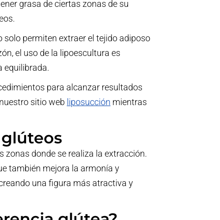
ener grasa de ciertas zonas de su
eos.
 solo permiten extraer el tejido adiposo
n, el uso de la lipoescultura es
 equilibrada.
cedimientos para alcanzar resultados
nuestro sitio web
liposucción
mientras
 glúteos
as zonas donde se realiza la extracción.
que también mejora la armonía y
, creando una figura más atractiva y
erencia glútea?