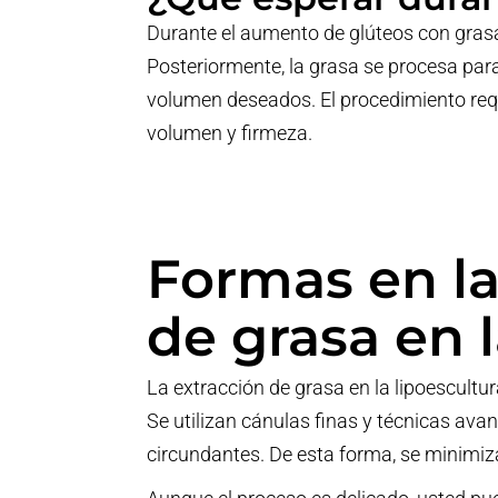
Durante el aumento de glúteos con grasa,
Posteriormente, la grasa se procesa par
volumen deseados. El procedimiento requ
volumen y firmeza.
Formas en la
de grasa en l
La extracción de grasa en la lipoescultur
Se utilizan cánulas finas y técnicas ava
circundantes. De esta forma, se minimiza