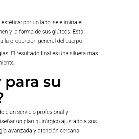
stética: por un lado, se elimina el
men y la forma de sus glúteos. Esta
 la proporción general del cuerpo.
as. El resultado final es una silueta más
miento.
 para su
?
ole un servicio profesional y
señar un plan quirúrgico ajustado a sus
gía avanzada y atención cercana.