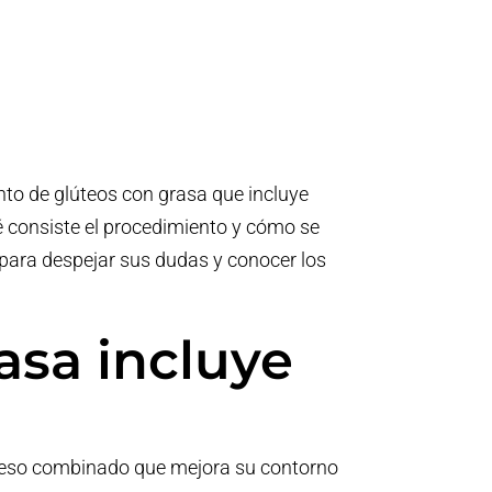
to de glúteos con grasa que incluye
é consiste el procedimiento y cómo se
 para despejar sus dudas y conocer los
asa incluye
roceso combinado que mejora su contorno