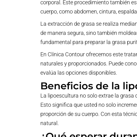
corporal. Este procedimiento también es
cuerpo, como abdomen, cintura, espalda o
La extracción de grasa se realiza mediant
de manera segura, sino también moldear l
fundamental para preparar la grasa puri
En Clínica Contour ofrecemos este trat
naturales y proporcionados. Puede cono
evalúa las opciones disponibles.
Beneficios de la l
La lipoescultura no solo extrae la grasa q
Esto significa que usted no solo increm
proporción de su cuerpo. Con esta técnic
natural.
¿Qué esperar duran