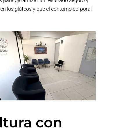
s para garantizar un resultado seguro y
 en los glúteos y que el contorno corporal
ltura con