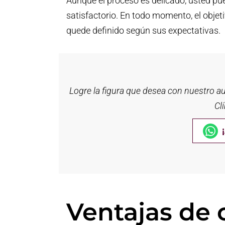
Aunque el proceso es delicado, usted pu
satisfactorio. En todo momento, el objeti
quede definido según sus expectativas.
Logre la figura que desea con nuestro a
Cl
Ventajas de 