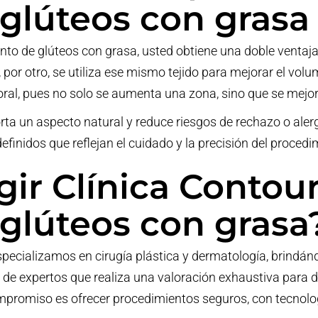
glúteos con grasa
to de glúteos con grasa, usted obtiene una doble ventaja e
por otro, se utiliza ese mismo tejido para mejorar el volu
l, pues no solo se aumenta una zona, sino que se mejora
ta un aspecto natural y reduce riesgos de rechazo o alergi
efinidos que reflejan el cuidado y la precisión del procedi
gir Clínica Contour
glúteos con grasa
pecializamos en cirugía plástica y dermatología, brindánd
e expertos que realiza una valoración exhaustiva para di
mpromiso es ofrecer procedimientos seguros, con tecnolo